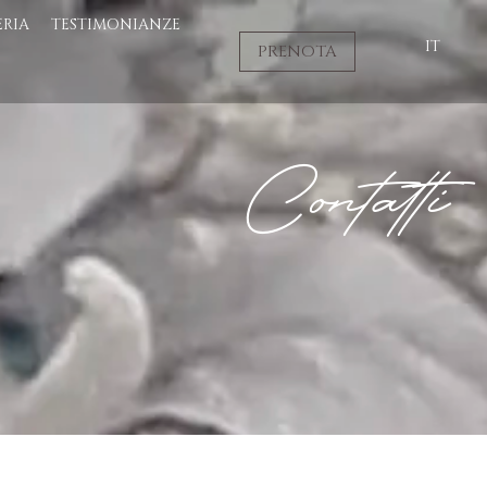
ERIA
TESTIMONIANZE
IT
PRENOTA
Contatti