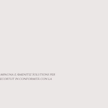
ampagna e Amenitiz Solutions per
lecorti.it in conformità con la