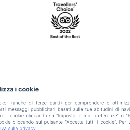
ilizza i cookie
acker (anche di terze parti) per comprendere e ottimizz
ti messaggi pubblicitari basati sulle tue abitudini di navi
are i cookie cliccando su "Imposta le mie preferenze" o "Rif
ookie cliccando sul pulsante "Accetta tutti i cookie". Per ul
iva sulla privacy
.