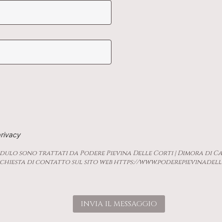
privacy
odulo sono trattati da Podere Pievina Delle Corti | Dimora di C
richiesta di contatto sul sito web https://www.poderepievinadel