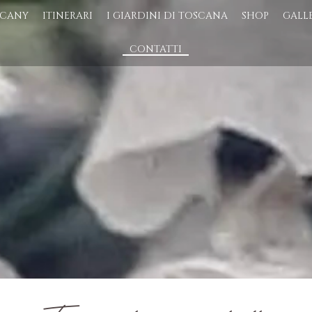
SCANY
ITINERARI
I GIARDINI DI TOSCANA
SHOP
GALL
CONTATTI