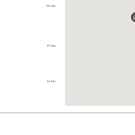
90 km
39 km
32 km