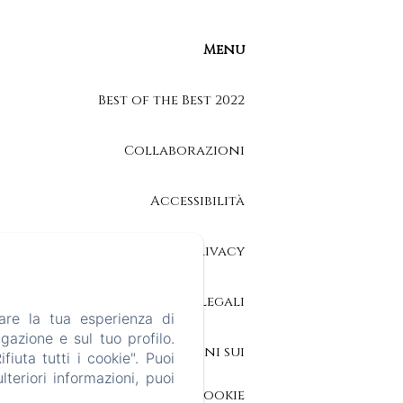
Menu
Best of the Best 2022
Collaborazioni
Accessibilità
Informativa Privacy
Note legali
are la tua esperienza di
gazione e sul tuo profilo.
Informazioni sui
iuta tutti i cookie". Puoi
teriori informazioni, puoi
cookie