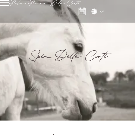
Podere Pievina Delle Corti
Spin Delle Corti