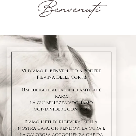
Benvenuti
Vi diamo il benvenuto a Podere
Pievina Delle Corti!
Un luogo dal fascino antico e
raro,
la cui Bellezza vogliamo
condividere con voi..
Siamo lieti di ricevervi nella
nostra casa, offrendovi la cura e
la calorosa accoglienza che da