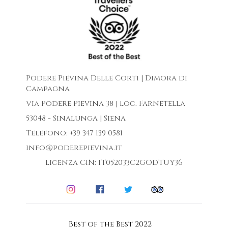
Podere Pievina Delle Corti | Dimora di
Campagna
Via Podere Pievina 38 | Loc. Farnetella
53048 - Sinalunga | Siena
Telefono: +39 347 139 0581
info@poderepievina.it
Licenza CIN: IT052033C2GODTUY36
Best of the Best 2022