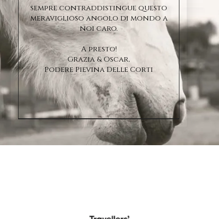
sempre contraddistingue questo
meraviglioso angolo di mondo a
noi caro.
A presto!
Grazia & Oscar,
Podere Pievina Delle Corti