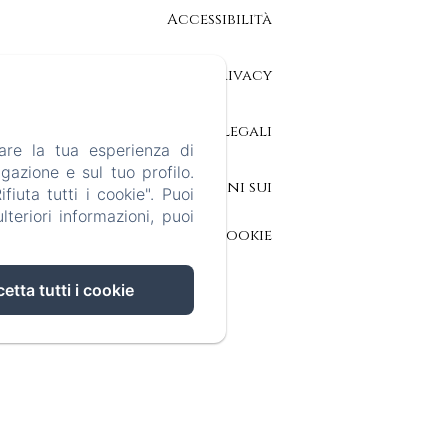
Accessibilità
Informativa Privacy
Note legali
are la tua esperienza di
gazione e sul tuo profilo.
Informazioni sui
iuta tutti i cookie". Puoi
teriori informazioni, puoi
cookie
etta tutti i cookie