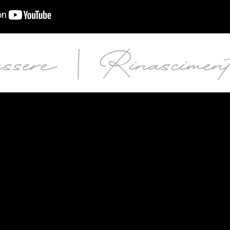
ssere | Rinascimen