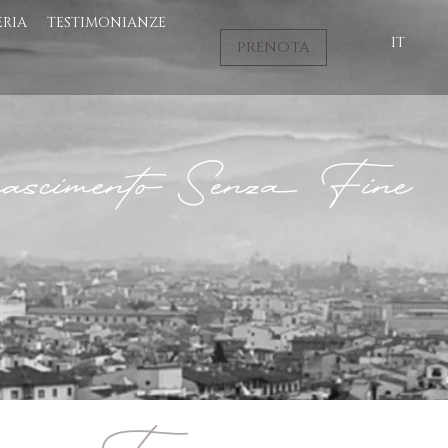
ERIA
TESTIMONIANZE
IT
PRENOTA
scimento Senza Fine