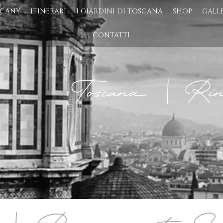
SCANY
ITINERARI
I GIARDINI DI TOSCANA
SHOP
GALL
CONTATTI
Toscana | Rina