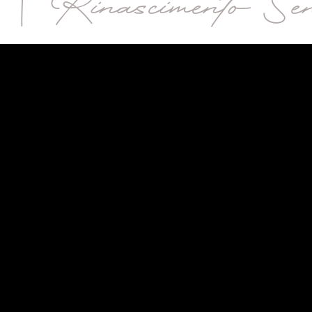
 | Rinascimento Se