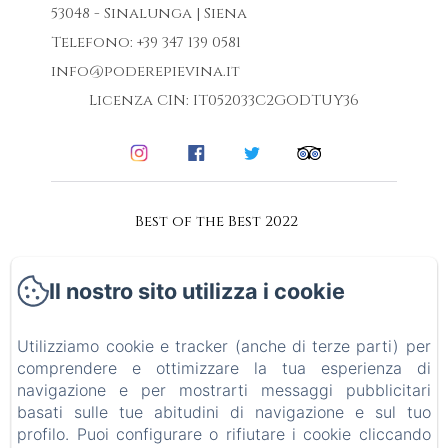
53048 - Sinalunga | Siena
Telefono: +39 347 139 0581
info@poderepievina.it
Licenza CIN: IT052033C2GODTUY36
Best of the Best 2022
Collaborazioni
Il nostro sito utilizza i cookie
Accessibilità
Utilizziamo cookie e tracker (anche di terze parti) per
Informativa Privacy
comprendere e ottimizzare la tua esperienza di
navigazione e per mostrarti messaggi pubblicitari
basati sulle tue abitudini di navigazione e sul tuo
Note legali
profilo. Puoi configurare o rifiutare i cookie cliccando