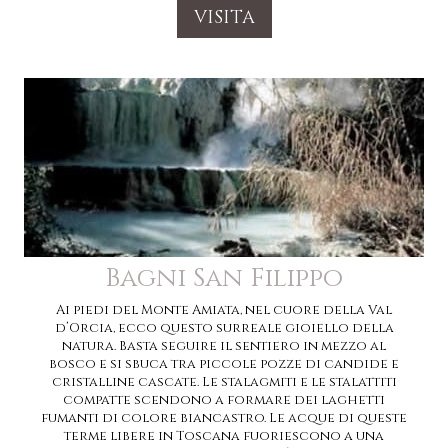
VISITA
Bagni San Filippo
Ai piedi del Monte Amiata, nel cuore della Val
d’Orcia, ecco questo surreale gioiello della
natura. Basta seguire il sentiero in mezzo al
bosco e si sbuca tra piccole pozze di candide e
cristalline cascate. Le stalagmiti e le stalattiti
compatte scendono a formare dei laghetti
fumanti di colore biancastro. Le acque di queste
terme libere in Toscana fuoriescono a una