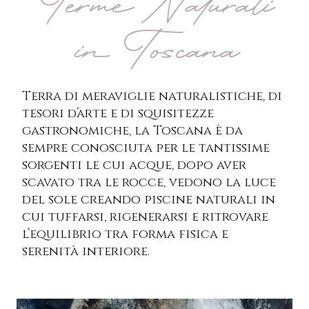
Terme Naturali
in Toscana
Terra di meraviglie naturalistiche, di
tesori d’arte e di squisitezze
gastronomiche, la Toscana è da
sempre conosciuta per le tantissime
sorgenti le cui acque, dopo aver
scavato tra le rocce, vedono la luce
del sole creando piscine naturali in
cui tuffarsi, rigenerarsi e ritrovare
l’equilibrio tra forma fisica e
serenità interiore.