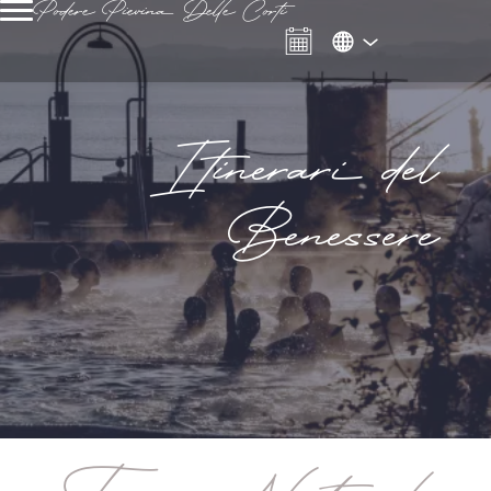
Podere Pievina Delle Corti
Itinerari del
Benessere