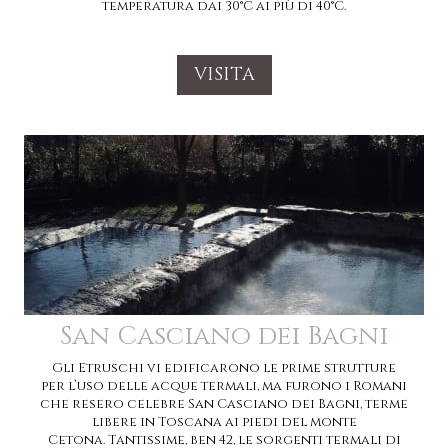
temperatura dai 30°C ai più di 40°C.
VISITA
San Casciano dei Bagni
Gli Etruschi vi edificarono le prime strutture
per l’uso delle acque termali, ma furono i Romani
che resero celebre San Casciano dei Bagni, terme
libere in Toscana ai piedi del monte
Cetona. Tantissime, ben 42, le sorgenti termali di