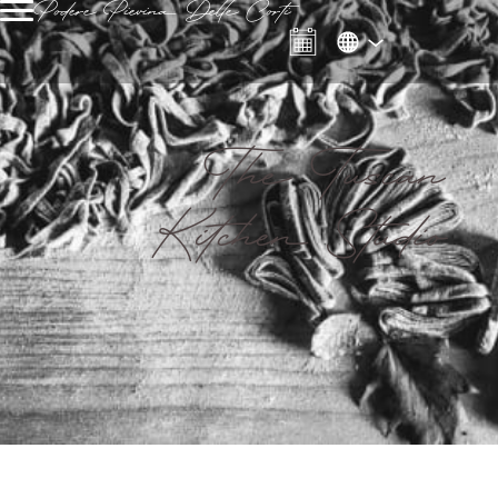
Podere Pievina Delle Corti
The Tuscan
Kitchen Studio