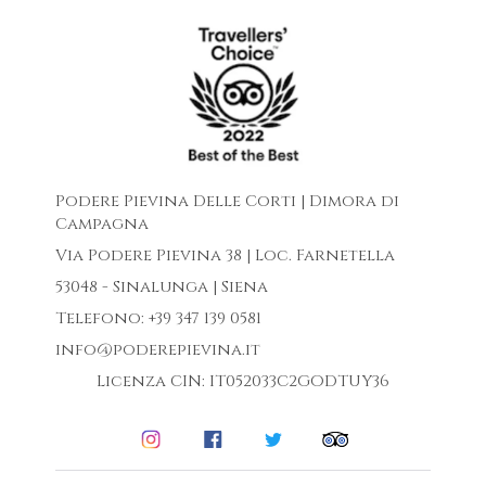
Podere Pievina Delle Corti | Dimora di
Campagna
Via Podere Pievina 38 | Loc. Farnetella
53048 - Sinalunga | Siena
Telefono: +39 347 139 0581
info@poderepievina.it
Licenza CIN: IT052033C2GODTUY36